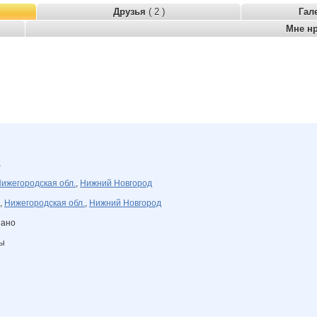
Друзья
( 2 )
Гал
Мне н
а
ижегородская обл.
,
Нижний Новгород
,
Нижегородская обл.
,
Нижний Новгород
зано
ны