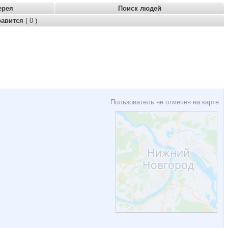
ерея
Поиск людей
равится
( 0 )
Пользователь не отмечен на карте