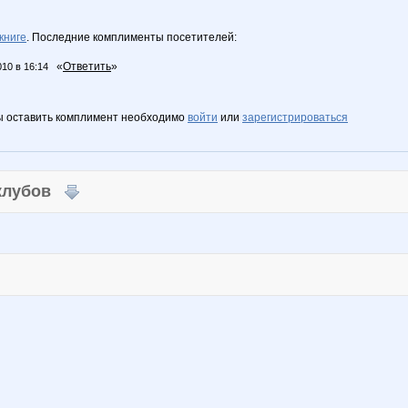
книге
. Последние комплименты посетителей:
«
Ответить
»
010 в 16:14
ы оставить комплимент необходимо
войти
или
зарегистрироваться
 клубов